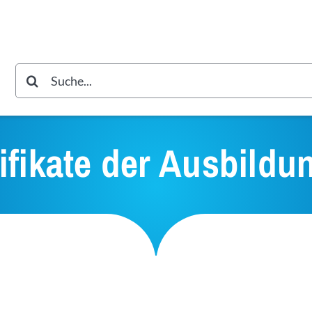
Suche
nach:
tifikate der Ausbildu