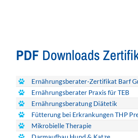
PDF
Downloads Zertifi
Ernährungsberater-Zertifikat Barf 
Ernährungsberater Praxis für TEB
Ernährungsberatung Diätetik
Fütterung bei Erkrankungen THP Pr
Mikrobielle Therapie
Darmaufbau Hund & Katze