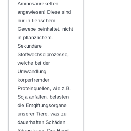
Aminosäureketten
angewiesen! Diese sind
nur in tierischem
Gewebe beinhaltet, nicht
in pflanzlichem.
Sekundäre
Stoffwechselprozesse,
welche bei der
Umwandlung
körperfremder
Proteinquellen, wie z.B.
Soja anfallen, belasten
die Entgiftungsorgane
unserer Tiere, was zu
dauerhaften Schäden
führen kann. Der Hund