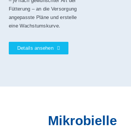
– je nach gewünschter Art der
Fütterung – an die Versorgung
angepasste Pläne und erstelle
eine Wachstumskurve.
Details ansehen
Mikrobielle