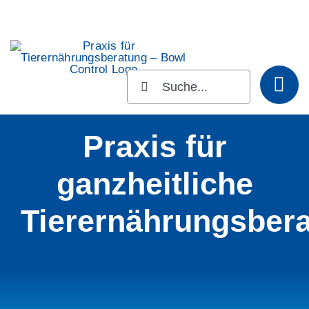
Zum
Inhalt
springen
Suche
nach:
Praxis für
ganzheitliche
Tierernährungsber