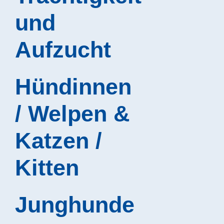
und
Aufzucht
Hündinnen
/ Welpen &
Katzen /
Kitten
Junghunde