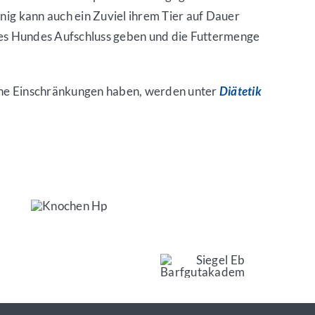
nig kann auch ein Zuviel ihrem Tier auf Dauer
hres Hundes Aufschluss geben und die Futtermenge
iche Einschränkungen haben, werden unter
Diätetik