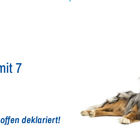
mit 7
 offen deklariert!