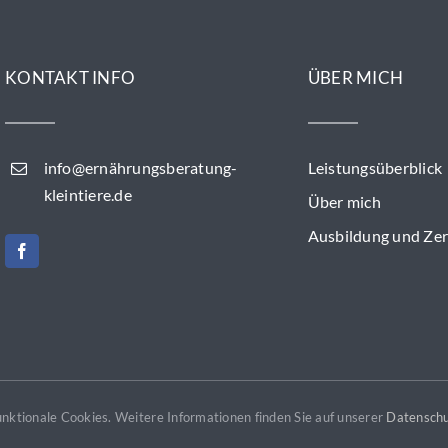
KONTAKT INFO
ÜBER MICH
info@ernährungsberatung-
Leistungsüberblick
kleintiere.de
Über mich
Ausbildung und Zert
funktionale Cookies. Weitere Informationen finden Sie auf unserer
Datenschu
Copyright 2026 by Bowl Control - Tatyana Genz