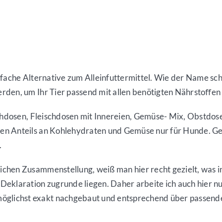
infache Alternative zum Alleinfuttermittel. Wie der Name s
rden, um Ihr Tier passend mit allen benötigten Nährstoﬀe
schdosen, Fleischdosen mit Innereien, Gemüse- Mix, Obstdose
n Anteils an Kohlehydraten und Gemüse nur für Hunde. Gene
.
hen Zusammenstellung, weiß man hier recht gezielt, was in 
Deklaration zugrunde liegen. Daher arbeite ich auch hier n
glichst exakt nachgebaut und entsprechend über passend