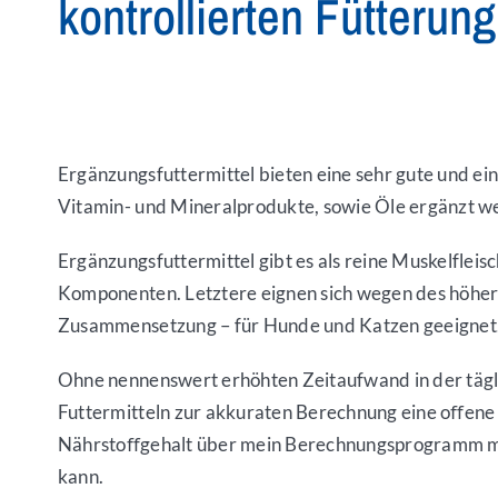
kontrollierten Fütterung
Ergänzungsfuttermittel bieten eine sehr gute und e
Vitamin- und Mineralprodukte, sowie Öle ergänzt we
Ergänzungsfuttermittel gibt es als reine Muskelflei
Komponenten. Letztere eignen sich wegen des höhere
Zusammensetzung – für Hunde und Katzen geeignet
Ohne nennenswert erhöhten Zeitaufwand in der täglic
Futtermitteln zur akkuraten Berechnung eine oﬀene 
Nährstoﬀgehalt über mein Berechnungsprogramm mö
kann.