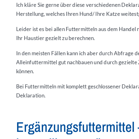
Ich kläre Sie gerne über diese verschiedenen Deklara
Herstellung, welches Ihren Hund/ Ihre Katze weites
Leider ist es bei allen Futtermitteln aus dem Hande
Ihr Haustier gezielt zu berechnen.
In den meisten Fällen kann ich aber durch Abfrage de
Alleinfuttermittel gut nachbauen und durch gezielt
können.
Bei Futtermitteln mit komplett geschlossener Deklara
Deklaration.
Ergänzungsfuttermittel 