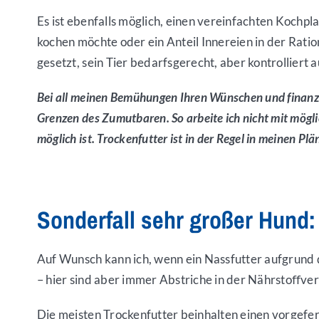
Es ist ebenfalls möglich, einen vereinfachten Kochp
kochen möchte oder ein Anteil Innereien in der Rati
gesetzt, sein Tier bedarfsgerecht, aber kontrolliert 
Bei all meinen Bemühungen Ihren Wünschen und finanzie
Grenzen des Zumutbaren. So arbeite ich nicht mit möglic
möglich ist. Trockenfutter ist in der Regel in meinen Pl
Sonderfall sehr großer Hund:
Auf Wunsch kann ich, wenn ein Nassfutter aufgrund 
– hier sind aber immer Abstriche in der Nährstoﬀve
Die meisten Trockenfutter beinhalten einen vorgefer