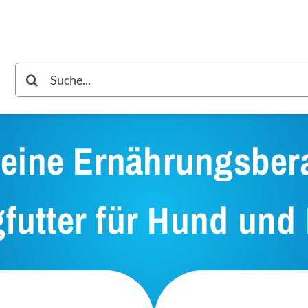
Suche
nach:
eine Ernährungsber
gfutter für Hund und