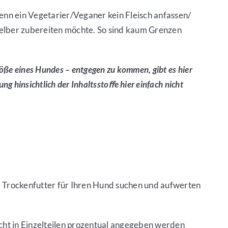
enn ein Vegetarier/Veganer kein Fleisch anfassen/
 selber zubereiten möchte. So sind kaum Grenzen
öße eines Hundes – entgegen zu kommen, gibt es hier
ng hinsichtlich der Inhaltsstoﬀe hier einfach nicht
s Trockenfutter für Ihren Hund suchen und aufwerten
icht in Einzelteilen prozentual angegeben werden