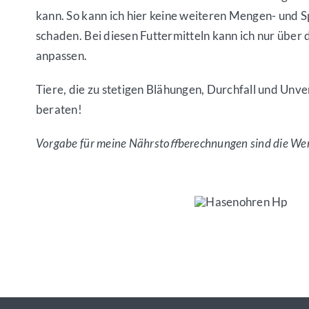
kann. So kann ich hier keine weiteren Mengen- und S
schaden. Bei diesen Futtermitteln kann ich nur übe
anpassen.
Tiere, die zu stetigen Blähungen, Durchfall und Un
beraten!
Vorgabe für meine Nährstoﬀberechnungen sind die We