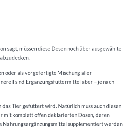
chon sagt, müssen diese Dosen noch über ausgewählte
n abzudecken.
n oder als vorgefertigte Mischung aller
rell sind Ergänzungsfuttermittel aber – je nach
das Tier gefüttert wird. Natürlich muss auch diesen
ur mit komplett oﬀen deklarierten Dosen, deren
e Nahrungsergänzungsmittel supplementiert werden