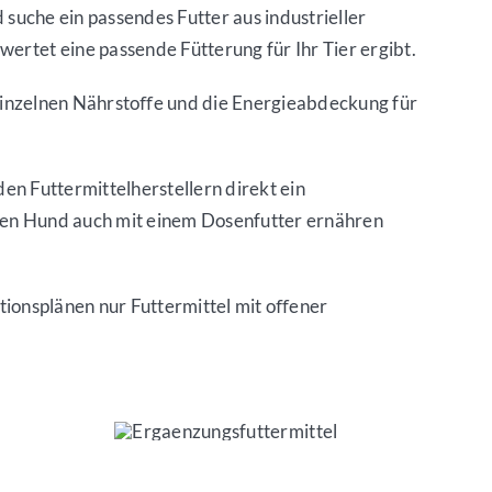
suche ein passendes Futter aus industrieller
rtet eine passende Fütterung für Ihr Tier ergibt.
e einzelnen Nährstoﬀe und die Energieabdeckung für
en Futtermittelherstellern direkt ein
hren Hund auch mit einem Dosenfutter ernähren
ationsplänen nur Futtermittel mit oﬀener