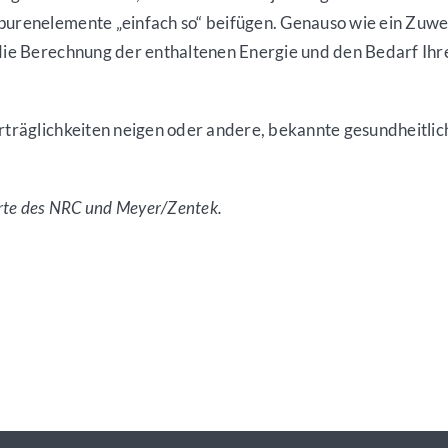
purenelemente „einfach so“ beifügen. Genauso wie ein Zuwe
r die Berechnung der enthaltenen Energie und den Bedarf I
verträglichkeiten neigen oder andere, bekannte gesundheitl
rte des NRC und Meyer/Zentek.