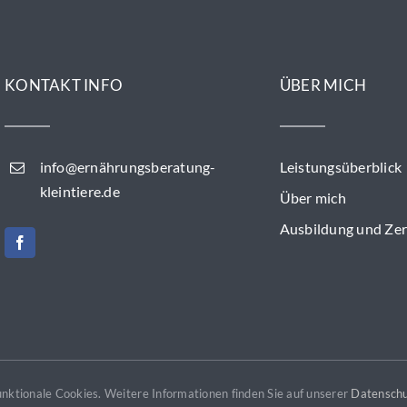
KONTAKT INFO
ÜBER MICH
info@ernährungsberatung-
Leistungsüberblick
kleintiere.de
Über mich
Ausbildung und Zert
funktionale Cookies. Weitere Informationen finden Sie auf unserer
Copyright 2026 by Bowl Control - Tatyana Genz
Datenschu