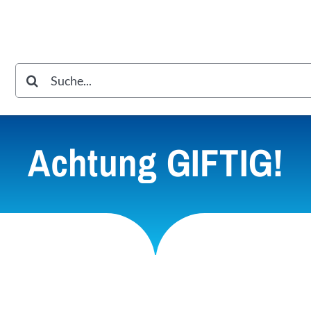
Suche
nach:
Achtung GIFTIG!