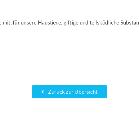
e mit, für unsere Haustiere, giftige und teils tödliche Substa
Zurück zur Übersicht